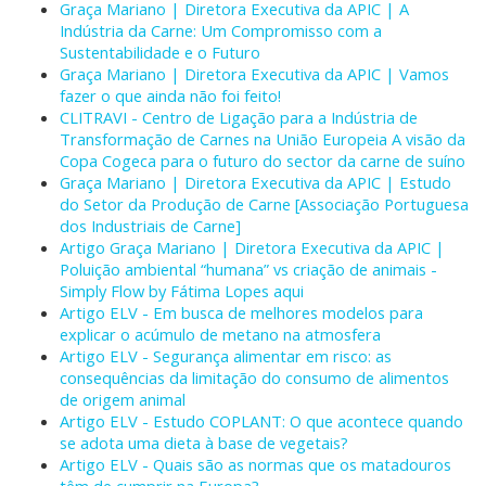
Graça Mariano | Diretora Executiva da APIC | A
Indústria da Carne: Um Compromisso com a
Sustentabilidade e o Futuro
Graça Mariano | Diretora Executiva da APIC | Vamos
fazer o que ainda não foi feito!
CLITRAVI - Centro de Ligação para a Indústria de
Transformação de Carnes na União Europeia A visão da
Copa Cogeca para o futuro do sector da carne de suíno
Graça Mariano | Diretora Executiva da APIC | Estudo
do Setor da Produção de Carne [Associação Portuguesa
dos Industriais de Carne]
Artigo Graça Mariano | Diretora Executiva da APIC |
Poluição ambiental “humana” vs criação de animais -
Simply Flow by Fátima Lopes aqui
Artigo ELV - Em busca de melhores modelos para
explicar o acúmulo de metano na atmosfera
Artigo ELV - Segurança alimentar em risco: as
consequências da limitação do consumo de alimentos
de origem animal
Artigo ELV - Estudo COPLANT: O que acontece quando
se adota uma dieta à base de vegetais?
Artigo ELV - Quais são as normas que os matadouros