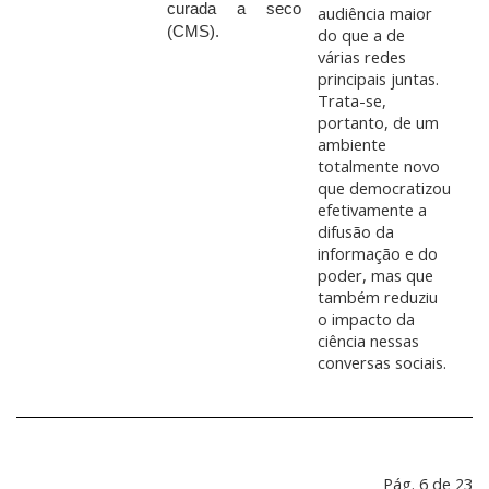
curada a seco
audiência maior
(CMS).
do que a de
várias redes
principais juntas.
Trata-se,
portanto, de um
ambiente
totalmente novo
que democratizou
efetivamente a
difusão da
informação e do
poder, mas que
também reduziu
o impacto da
ciência nessas
conversas sociais.
Pág. 6 de 23