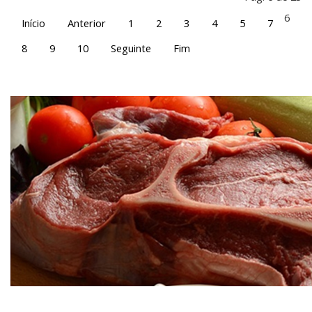
6
Início
Anterior
1
2
3
4
5
7
8
9
10
Seguinte
Fim