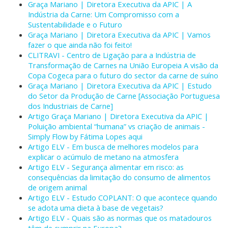
Graça Mariano | Diretora Executiva da APIC | A
Indústria da Carne: Um Compromisso com a
Sustentabilidade e o Futuro
Graça Mariano | Diretora Executiva da APIC | Vamos
fazer o que ainda não foi feito!
CLITRAVI - Centro de Ligação para a Indústria de
Transformação de Carnes na União Europeia A visão da
Copa Cogeca para o futuro do sector da carne de suíno
Graça Mariano | Diretora Executiva da APIC | Estudo
do Setor da Produção de Carne [Associação Portuguesa
dos Industriais de Carne]
Artigo Graça Mariano | Diretora Executiva da APIC |
Poluição ambiental “humana” vs criação de animais -
Simply Flow by Fátima Lopes aqui
Artigo ELV - Em busca de melhores modelos para
explicar o acúmulo de metano na atmosfera
Artigo ELV - Segurança alimentar em risco: as
consequências da limitação do consumo de alimentos
de origem animal
Artigo ELV - Estudo COPLANT: O que acontece quando
se adota uma dieta à base de vegetais?
Artigo ELV - Quais são as normas que os matadouros