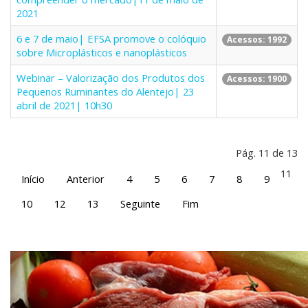
2021
6 e 7 de maio| EFSA promove o colóquio
Acessos: 1992
sobre Microplásticos e nanoplásticos
Webinar – Valorização dos Produtos dos
Acessos: 1900
Pequenos Ruminantes do Alentejo| 23
abril de 2021| 10h30
Pág. 11 de 13
11
Início
Anterior
4
5
6
7
8
9
10
12
13
Seguinte
Fim