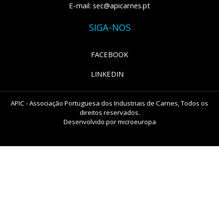
E-mail: sec@apicarnes.pt
SIGA-NOS
FACEBOOK
LINKEDIN
APIC - Associação Portuguesa dos Industriais de Carnes, Todos os
direitos reservados.
Desenvolvido por
microeuropa