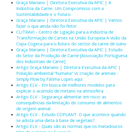
Graça Mariano | Diretora Executiva da APIC | A
Indústria da Carne: Um Compromisso com a
Sustentabilidade e o Futuro
Graça Mariano | Diretora Executiva da APIC | Vamos
fazer o que ainda não foi feito!
CLITRAVI - Centro de Ligação para a Indústria de
Transformação de Carnes na União Europeia A visão da
Copa Cogeca para o futuro do sector da carne de suíno
Graça Mariano | Diretora Executiva da APIC | Estudo
do Setor da Produção de Carne [Associação Portuguesa
dos Industriais de Carne]
Artigo Graça Mariano | Diretora Executiva da APIC |
Poluição ambiental “humana” vs criação de animais -
Simply Flow by Fátima Lopes aqui
Artigo ELV - Em busca de melhores modelos para
explicar o acúmulo de metano na atmosfera
Artigo ELV - Segurança alimentar em risco: as
consequências da limitação do consumo de alimentos
de origem animal
Artigo ELV - Estudo COPLANT: O que acontece quando
se adota uma dieta à base de vegetais?
Artigo ELV - Quais são as normas que os matadouros