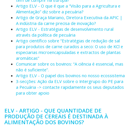
têm de cumprir na Europa?
Artigo ELV - O que é que a “Visão para a Agricultura e
Alimentação” diz sobre a pecuária?
Artigo de Graça Mariano, Diretora Executiva da APIC |
A indústria da carne precisa de inovação?
Artigo ELV - Estratégias de desenvolvimento rural
através da política de pecuária
Artigo científico sobre “Estratégias de redução de sal
para produtos de carne curados a seco: O uso de KCl e
especiarias microencapsuladas e extractos de plantas
aromáticas”
Comunicar sobre os bovinos: “A ciência é essencial, mas
não é suficiente”.
Artigo ELV - O papel dos bovinos no nosso ecossistema
3-secções: Ação da ELV sobre o Intergrupo do PE para
a Pecuária -> contacte rapidamente os seus deputados
para obter apoio
ELV - ARTIGO - QUE QUANTIDADE DE
PRODUÇÃO DE CEREAIS É DESTINADA À
ALIMENTAÇÃO DOS BOVINOS?