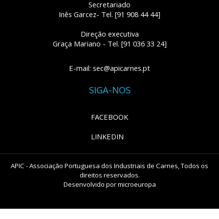
Secretariado
Inês Garcez- Tel. [91 908 44 44]
Direção executiva
Graça Mariano - Tel. [91 036 33 24]
E-mail: sec@apicarnes.pt
SIGA-NOS
FACEBOOK
LINKEDIN
APIC - Associação Portuguesa dos Industriais de Carnes, Todos os
direitos reservados.
Desenvolvido por
microeuropa