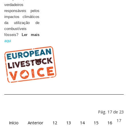
verdadeiros
responsáveis pelos
impactos climáticos
da utilização de
combustíveis
fósseis?
Ler mais
aqui
Pág. 17 de 23
17
Início
Anterior
12
13
14
15
16