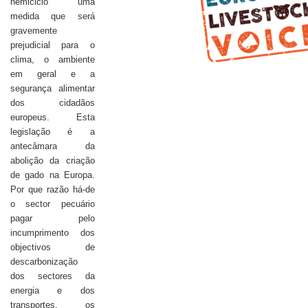
hemiciclo uma
medida que será
gravemente
prejudicial para o
clima, o ambiente
em geral e a
segurança alimentar
dos cidadãos
europeus. Esta
legislação é a
antecâmara da
abolição da criação
de gado na Europa.
Por que razão há-de
o sector pecuário
pagar pelo
incumprimento dos
objectivos de
descarbonização
dos sectores da
energia e dos
transportes, os