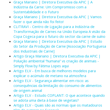
Graça Mariano | Diretora Executiva da APIC | A
Indústria da Carne: Um Compromisso com a
Sustentabilidade e o Futuro
Graça Mariano | Diretora Executiva da APIC | Vamos
fazer o que ainda não foi feito!
CLITRAVI - Centro de Ligação para a Indústria de
Transformação de Carnes na União Europeia A visão da
Copa Cogeca para o futuro do sector da carne de suíno
Graça Mariano | Diretora Executiva da APIC | Estudo
do Setor da Produção de Carne [Associação Portuguesa
dos Industriais de Carne]
Artigo Graça Mariano | Diretora Executiva da APIC |
Poluição ambiental “humana” vs criação de animais -
Simply Flow by Fátima Lopes aqui
Artigo ELV - Em busca de melhores modelos para
explicar o acúmulo de metano na atmosfera
Artigo ELV - Segurança alimentar em risco: as
consequências da limitação do consumo de alimentos
de origem animal
Artigo ELV - Estudo COPLANT: O que acontece quando
se adota uma dieta à base de vegetais?
Artigo ELV - Quais são as normas que os matadouros