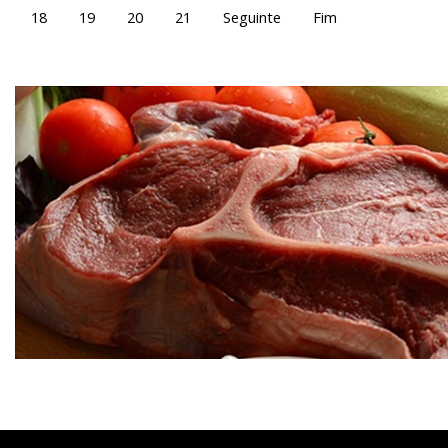
18
19
20
21
Seguinte
Fim