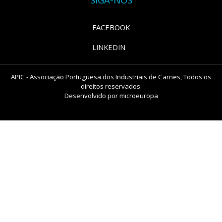
FACEBOOK
LINKEDIN
APIC - Associação Portuguesa dos Industriais de Carnes, Todos os
direitos reservados.
Desenvolvido por
microeuropa