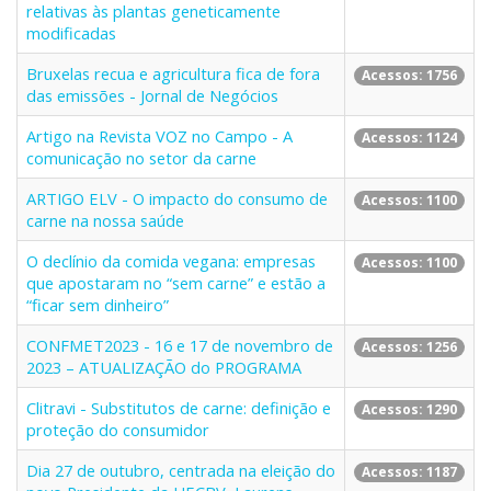
relativas às plantas geneticamente
modificadas
Bruxelas recua e agricultura fica de fora
Acessos: 1756
das emissões - Jornal de Negócios
Artigo na Revista VOZ no Campo - A
Acessos: 1124
comunicação no setor da carne
ARTIGO ELV - O impacto do consumo de
Acessos: 1100
carne na nossa saúde
O declínio da comida vegana: empresas
Acessos: 1100
que apostaram no “sem carne” e estão a
“ficar sem dinheiro”
CONFMET2023 - 16 e 17 de novembro de
Acessos: 1256
2023 – ATUALIZAÇÃO do PROGRAMA
Clitravi - Substitutos de carne: definição e
Acessos: 1290
proteção do consumidor
Dia 27 de outubro, centrada na eleição do
Acessos: 1187