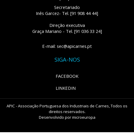
Secretariado
Inês Garcez- Tel. [91 908 44 44]
Direção executiva
Graça Mariano - Tel. [91 036 33 24]
E-mail: sec@apicarnes.pt
SIGA-NOS
FACEBOOK
LINKEDIN
APIC - Associação Portuguesa dos Industriais de Carnes, Todos os
direitos reservados.
Desenvolvido por
microeuropa