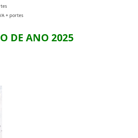
rtes
VA + portes
IO DE ANO 2025