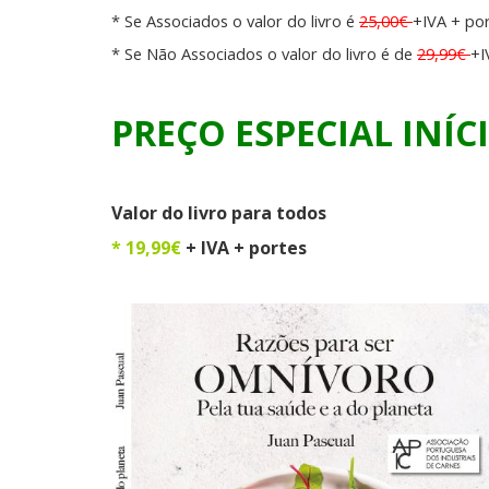
* Se Associados o valor do livro é
25,00€
+IVA + po
* Se Não Associados o valor do livro é de
29,99€
+I
PREÇO ESPECIAL INÍC
Valor do livro para todos
*
19,99€
+ IVA + portes