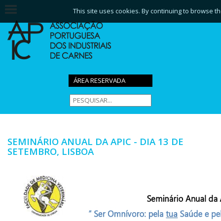
This site uses cookies. By continuing to browse th
ÁREA RESERVADA
SEMINÁRIO ANUAL DA APIC - DIA 13 DE
SETEMBRO, LISBOA