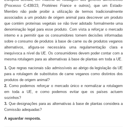
(Processo C-438/23,
Protéines France
e outros), que um Estado-
Membro não pode proibir a utilização de termos tradicionalmente
associados a um produto de origem animal para descrever um produto
que contém proteínas vegetais se não tiver adotado formalmente uma
denominação legal para esse produto. Com vista a reforçar o mercado
interno e a permitir que os consumidores tomem decisões informadas
sobre o consumo de produtos à base de carne ou de produtos veganos
alternativos, afigura-se necessária uma regulamentação clara e
inequívoca a nível da UE. Os consumidores devem poder contar com a
mesma rotulagem para as alternativas à base de plantas em toda a UE.
1.
Que regras nacionais são admissíveis ao abrigo da legislação da UE
para a rotulagem de substitutos de carne veganos como distintos dos
produtos de origem animal?
2.
Como podemos reforçar o mercado único e normalizar a rotulagem
em toda a UE, e como podemos evitar que os países actuem
sozinhos?
3.
Que designações para as alternativas à base de plantas considera a
Comissão adequadas?
A aguardar resposta.