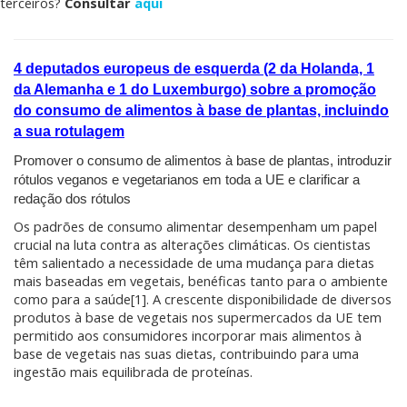
terceiros?
Consultar
aqui
4 deputados europeus de esquerda (2 da Holanda, 1
da Alemanha e 1 do Luxemburgo) sobre a promoção
do consumo de alimentos à base de plantas, incluindo
a sua rotulagem
Promover o consumo de alimentos à base de plantas, introduzir
rótulos veganos e vegetarianos em toda a UE e clarificar a
redação dos rótulos
Os padrões de consumo alimentar desempenham um papel
crucial na luta contra as alterações climáticas. Os cientistas
têm salientado a necessidade de uma mudança para dietas
mais baseadas em vegetais, benéficas tanto para o ambiente
como para a saúde[1]. A crescente disponibilidade de diversos
produtos à base de vegetais nos supermercados da UE tem
permitido aos consumidores incorporar mais alimentos à
base de vegetais nas suas dietas, contribuindo para uma
ingestão mais equilibrada de proteínas.