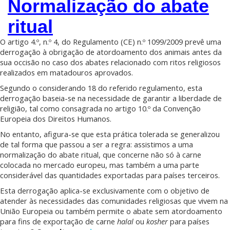
Normalização do abate
ritual
O artigo 4.º, n.º 4, do Regulamento (CE) n.º 1099/2009 prevê uma
derrogação à obrigação de atordoamento dos animais antes da
sua occisão no caso dos abates relacionado com ritos religiosos
realizados em matadouros aprovados.
Segundo o considerando 18 do referido regulamento, esta
derrogação baseia-se na necessidade de garantir a liberdade de
religião, tal como consagrada no artigo 10.º da Convenção
Europeia dos Direitos Humanos.
No entanto, afigura-se que esta prática tolerada se generalizou
de tal forma que passou a ser a regra: assistimos a uma
normalização do abate ritual, que concerne não só à carne
colocada no mercado europeu, mas também a uma parte
considerável das quantidades exportadas para países terceiros.
Esta derrogação aplica-se exclusivamente com o objetivo de
atender às necessidades das comunidades religiosas que vivem na
União Europeia ou também permite o abate sem atordoamento
para fins de exportação de carne
halal
ou
kosher
para países