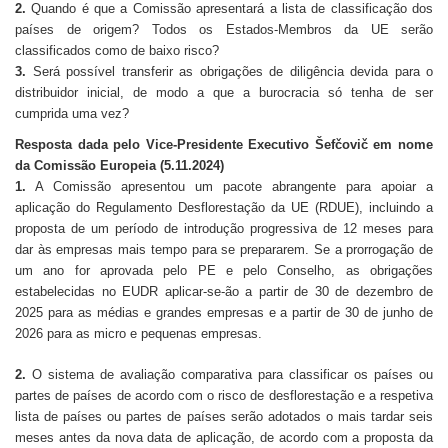
2.
Quando é que a Comissão apresentará a lista de classificação dos
países de origem? Todos os Estados-Membros da UE serão
classificados como de baixo risco?
3.
Será possível transferir as obrigações de diligência devida para o
distribuidor inicial, de modo a que a burocracia só tenha de ser
cumprida uma vez?
Resposta dada pelo Vice-Presidente Executivo Šefčovič em nome
da Comissão Europeia (5.11.2024)
1.
A Comissão apresentou um pacote abrangente para apoiar a
aplicação do Regulamento Desflorestação da UE (RDUE), incluindo a
proposta de um período de introdução progressiva de 12 meses para
dar às empresas mais tempo para se prepararem. Se a prorrogação de
um ano for aprovada pelo PE e pelo Conselho, as obrigações
estabelecidas no EUDR aplicar-se-ão a partir de 30 de dezembro de
2025 para as médias e grandes empresas e a partir de 30 de junho de
2026 para as micro e pequenas empresas.
2.
O sistema de avaliação comparativa para classificar os países ou
partes de países de acordo com o risco de desflorestação e a respetiva
lista de países ou partes de países serão adotados o mais tardar seis
meses antes da nova data de aplicação, de acordo com a proposta da