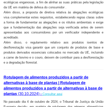
ecológicas enganosas, a fim de alinhar as suas práticas pela legislação
da UE em matéria de defesa do consumidor .
Além disso, a proposta de diretiva relativa às alegações ecológicas
visa complementar estes requisitos, estabelecendo regras claras sobre
a forma de fundamentar as alegações e os rótulos ambientais e exige
que a fundamentação das alegações seja verificada antes de serem
apresentadas aos consumidores por um verificador independente e
acreditado.
Além disso, o regulamento relativo aos produtos isentos de
desflorestação visa garantir que um conjunto de produtos de base e
produtos derivados essenciais colocados no mercado da UE, incluindo
a carne de bovino e o couro, deixem de contribuir para a desflorestação
e a degradação florestal.
Rotulagem de alimentos produzidos a partir de
alternativas à base de plantas | Rotulagem de
alimentos produzidos a partir de alternativas à base de
plantas
(30.10.2024)
-
Consultar aqui
No passado dia 4 de outubro de 2024, o Tribunal de Justiça da União
Europeia decidiu, em matéria de rotulagem dos géneros alimentícios