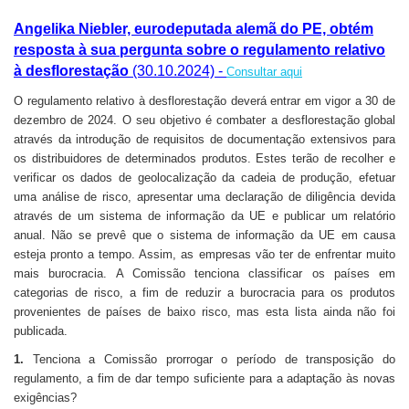
Angelika Niebler, eurodeputada alemã do PE, obtém
resposta à sua pergunta sobre o regulamento relativo
à desflorestação
(30.10.2024) -
Consultar aqui
O regulamento relativo à desflorestação deverá entrar em vigor a 30 de
dezembro de 2024. O seu objetivo é combater a desflorestação global
através da introdução de requisitos de documentação extensivos para
os distribuidores de determinados produtos. Estes terão de recolher e
verificar os dados de geolocalização da cadeia de produção, efetuar
uma análise de risco, apresentar uma declaração de diligência devida
através de um sistema de informação da UE e publicar um relatório
anual. Não se prevê que o sistema de informação da UE em causa
esteja pronto a tempo. Assim, as empresas vão ter de enfrentar muito
mais burocracia. A Comissão tenciona classificar os países em
categorias de risco, a fim de reduzir a burocracia para os produtos
provenientes de países de baixo risco, mas esta lista ainda não foi
publicada.
1.
Tenciona a Comissão prorrogar o período de transposição do
regulamento, a fim de dar tempo suficiente para a adaptação às novas
exigências?