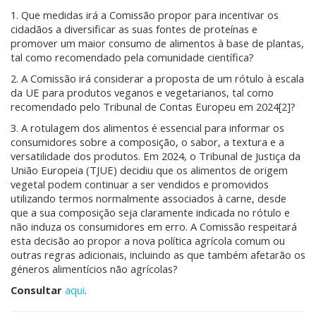
1. Que medidas irá a Comissão propor para incentivar os
cidadãos a diversificar as suas fontes de proteínas e
promover um maior consumo de alimentos à base de plantas,
tal como recomendado pela comunidade científica?
2. A Comissão irá considerar a proposta de um rótulo à escala
da UE para produtos veganos e vegetarianos, tal como
recomendado pelo Tribunal de Contas Europeu em 2024[2]?
3. A rotulagem dos alimentos é essencial para informar os
consumidores sobre a composição, o sabor, a textura e a
versatilidade dos produtos. Em 2024, o Tribunal de Justiça da
União Europeia (TJUE) decidiu que os alimentos de origem
vegetal podem continuar a ser vendidos e promovidos
utilizando termos normalmente associados à carne, desde
que a sua composição seja claramente indicada no rótulo e
não induza os consumidores em erro. A Comissão respeitará
esta decisão ao propor a nova política agrícola comum ou
outras regras adicionais, incluindo as que também afetarão os
géneros alimentícios não agrícolas?
Consultar
aqui
.