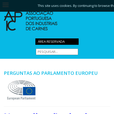
This site uses cookies. By continuing to browse th
ÁREA RESERVADA
PERGUNTAS AO PARLAMENTO EUROPEU