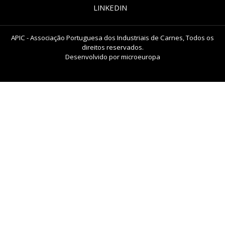
LINKEDIN
APIC - Associação Portuguesa dos Industriais de Carnes, Todos os
direitos reservados.
Desenvolvido por
microeuropa