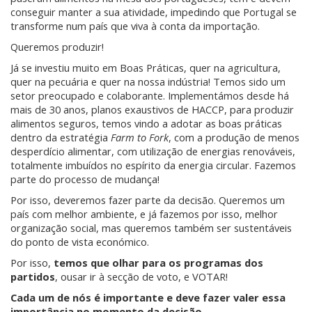
conseguir manter a sua atividade, impedindo que Portugal se
transforme num país que viva à conta da importação.
Queremos produzir!
Já se investiu muito em Boas Práticas, quer na agricultura,
quer na pecuária e quer na nossa indústria! Temos sido um
setor preocupado e colaborante. Implementámos desde há
mais de 30 anos, planos exaustivos de HACCP, para produzir
alimentos seguros, temos vindo a adotar as boas práticas
dentro da estratégia
Farm to Fork
, com a produção de menos
desperdício alimentar, com utilização de energias renováveis,
totalmente imbuídos no espírito da energia circular. Fazemos
parte do processo de mudança!
Por isso, deveremos fazer parte da decisão. Queremos um
país com melhor ambiente, e já fazemos por isso, melhor
organização social, mas queremos também ser sustentáveis
do ponto de vista económico.
Por isso,
temos que olhar para os programas dos
partidos
, ousar ir à secção de voto, e VOTAR!
Cada um de nós é importante e deve fazer valer essa
importância no momento da decisão
.