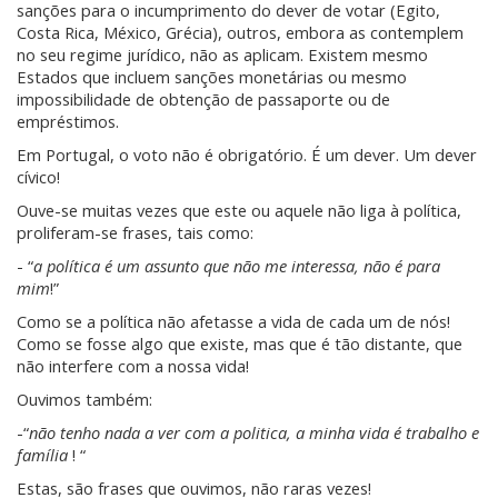
sanções para o incumprimento do dever de votar (Egito,
Costa Rica, México, Grécia), outros, embora as contemplem
no seu regime jurídico, não as aplicam. Existem mesmo
Estados que incluem sanções monetárias ou mesmo
impossibilidade de obtenção de passaporte ou de
empréstimos.
Em Portugal, o voto não é obrigatório. É um dever. Um dever
cívico!
Ouve-se muitas vezes que este ou aquele não liga à política,
proliferam-se frases, tais como:
- “
a política é um assunto que não me interessa, não é para
mim
!”
Como se a política não afetasse a vida de cada um de nós!
Como se fosse algo que existe, mas que é tão distante, que
não interfere com a nossa vida!
Ouvimos também:
-“
não tenho nada a ver com a politica, a minha vida é trabalho e
família
! “
Estas, são frases que ouvimos, não raras vezes!