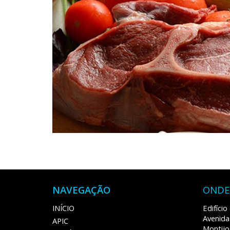
NAVEGAÇÃO
ONDE
INÍCIO
Edifíci
Avenida
APIC
Montijo