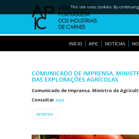
This site uses cookies. By continuing
INÍCIO
APIC
NOTÍCIAS
NO
COMUNICADO DE IMPRENSA. MINISTR
DAS EXPLORAÇÕES AGRÍCOLAS
Comunicado de Imprensa. Ministro da Agricult
Consultar
aqui
Anterior