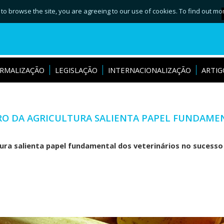
 to browse the site, you are agreeing to our use of cookies. To find out mo
RMALIZAÇÃO
LEGISLAÇÃO
INTERNACIONALIZAÇÃO
ARTIG
O DA AGRICULTURA SALIENTA PAPEL FUNDAMEN
ura salienta papel fundamental dos veterinários no sucesso